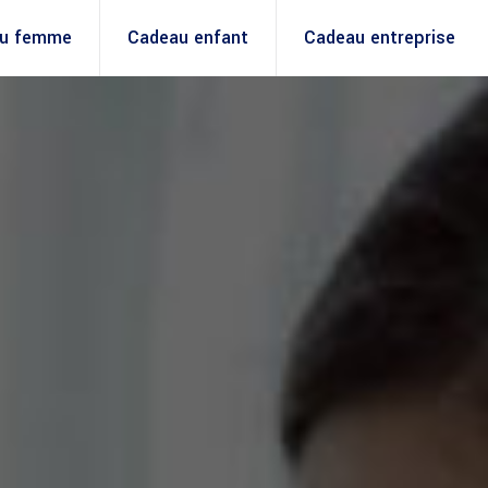
u femme
Cadeau enfant
Cadeau entreprise