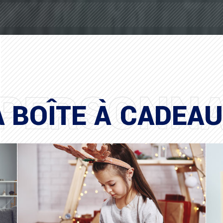
 PERSONNA
 BOÎTE À CADEAU