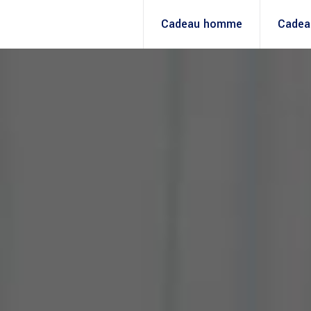
Cadeau homme
Cadea