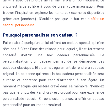
de vins avec des photos de famille feront un bon souvenir. Le
choix est large et libre à vous de créer votre imagination. Pour
trouver l’inspiration, explorez les nombreux exemples disponibles
grâce aux {anchors}. N’oubliez pas que le but est d’
offrir un
cadeau personnalisé
.
Pourquoi personnaliser son cadeau ?
Faire plaisir à quelqu’un en lui offrant un cadeau spécial, qui n’en
rêve pas ? C’est l’une des raisons pour laquelle, il est fortement
conseillé d’offrir une box cadeau personnalisée. La
personnalisation d’un cadeau permet de se démarquer des
cadeaux classiques. Elle permet également de rendre un cadeau
original. La personne qui reçoit la box cadeau personnalisée sera
surprise et contente pour tant d’attention à son égard. Un
moment magique qui restera gravé dans sa mémoire. N’oubliez
pas que le choix des {anchors} est crucial pour une expérience
personnalisée réussie. En conclusion, pensez à offrir un cadeau
personnalisé pour un impact maximal.